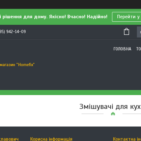
і рішення для дому. Якісно! Вчасно! Надійно!
Перейти у
95) 942-14-09
ГОЛОВНА
Т
магазин "Homefix"
Змішувачі для кух
славович
Корисна інформація
Контактна і